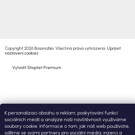
Copyright 2026
Bosonožka
. Všechna práva vyhrazena.
Upravit
nastavení cookies
Vytvořil Shoptet Premium
K personalizaci obsahu a reklam, poskytování funkcí
sociálních médií a analýze naší návštěvnosti využíváme
soubory cookie. Informace o tom, jak náš web používáte,
sdílíme se svými partnery pro sociální média, inzerci a