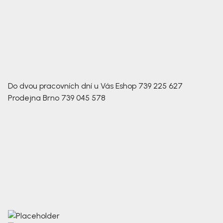
Do dvou pracovních dní u Vás
Eshop
739 225 627
Prodejna Brno
739 045 578