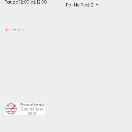
Pauza:
12:00 až 12:30
Po–Ne:
9 až 21 h