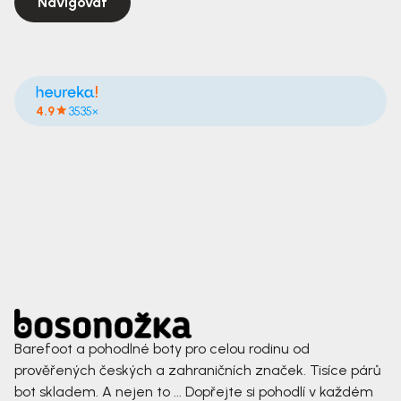
Navigovat
4.9
3535×
Barefoot a pohodlné boty pro celou rodinu od
prověřených českých a zahraničních značek. Tisíce párů
bot skladem. A nejen to ... Dopřejte si pohodlí v každém