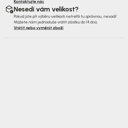
Kontaktujte nás
Nesedí vám velikost?
Pokud jste při výběru velikosti netrefili tu správnou, nevadí!
Můžete nám jednoduše vrátit zásilku do 14 dnů.
Vrátit nebo vyměnit zboží