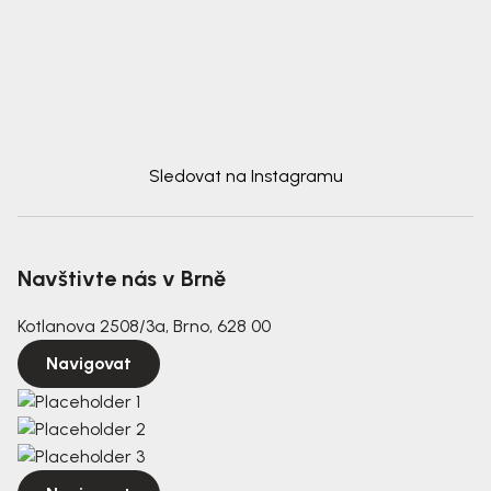
Sledovat na Instagramu
Navštivte nás v Brně
Kotlanova 2508/3a, Brno, 628 00
Navigovat