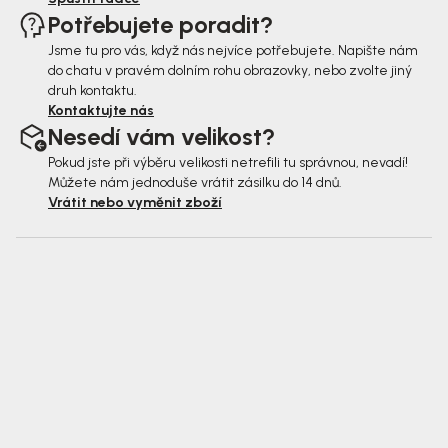
Potřebujete poradit?
Jsme tu pro vás, když nás nejvíce potřebujete. Napište nám
do chatu v pravém dolním rohu obrazovky, nebo zvolte jiný
druh kontaktu.
Kontaktujte nás
Nesedí vám velikost?
Pokud jste při výběru velikosti netrefili tu správnou, nevadí!
Můžete nám jednoduše vrátit zásilku do 14 dnů.
Vrátit nebo vyměnit zboží