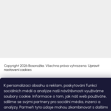
Copyright 2026
Bosonožka
. Všechna práva vyhrazena.
Upravit
nastavení cookies
Vytvořil Shoptet Premium
K personalizaci obsahu a reklam, poskytování funkcí
sociálních médií a analýze naší návštěvnosti využíváme
soubory cookie. Informace o tom, jak náš web používáte,
sdílíme se svými partnery pro sociální média, inzerci a
analýzy. Partneři tyto údaje mohou zkombinovat s dalšími