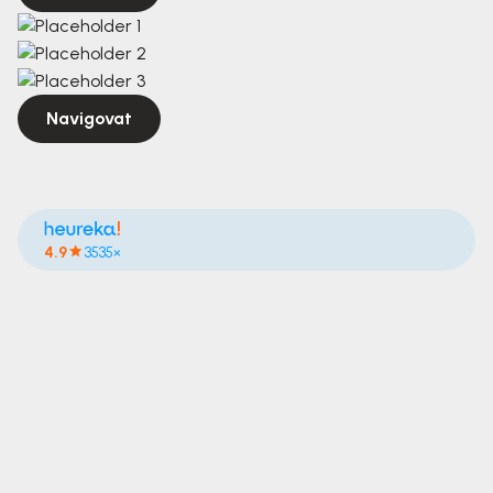
Navigovat
4.9
3535×