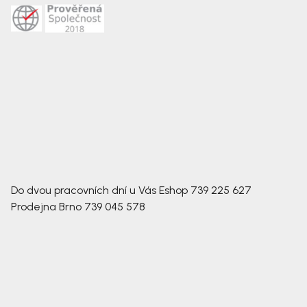
Do dvou pracovních dní u Vás
Eshop
739 225 627
Prodejna Brno
739 045 578