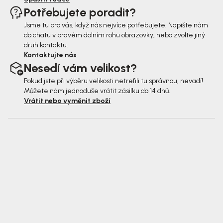
Potřebujete poradit?
Jsme tu pro vás, když nás nejvíce potřebujete. Napište nám
do chatu v pravém dolním rohu obrazovky, nebo zvolte jiný
druh kontaktu.
Kontaktujte nás
Nesedí vám velikost?
Pokud jste při výběru velikosti netrefili tu správnou, nevadí!
Můžete nám jednoduše vrátit zásilku do 14 dnů.
Vrátit nebo vyměnit zboží