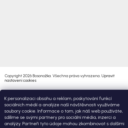
Copyright 2026
Bosonožka
. Všechna práva vyhrazena.
Upravit
nastavení cookies
Vytvořil Shoptet Premium
K personalizaci obsahu a reklam, poskytování funkcí
sociálních médií a analýze naší návštěvnosti využíváme
soubory cookie. Informace o tom, jak náš web používáte,
sdílíme se svými partnery pro sociální média, inzerci a
analýzy. Partneři tyto údaje mohou zkombinovat s dalšími