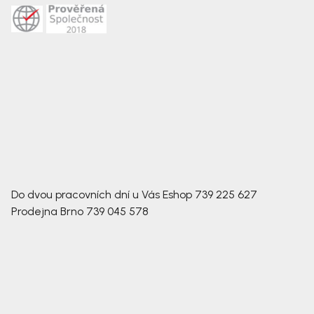
Do dvou pracovních dní u Vás
Eshop
739 225 627
Prodejna Brno
739 045 578