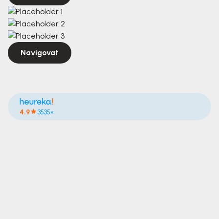
Navigovat
4.9
3535×