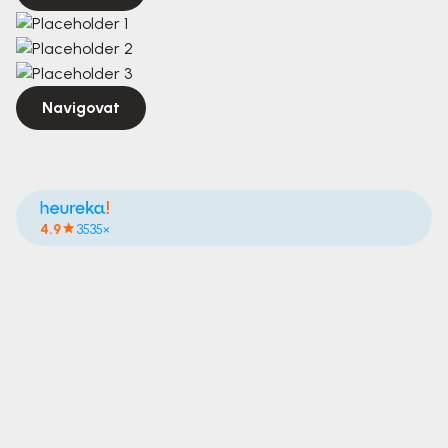
Navigovat
4.9
3535×