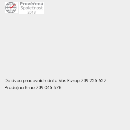
Do dvou pracovních dní u Vás
Eshop
739 225 627
Prodejna Brno
739 045 578