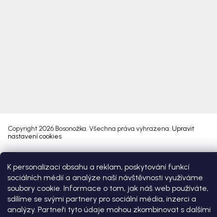
Copyright 2026
Bosonožka
. Všechna práva vyhrazena.
Upravit
nastavení cookies
Vytvořil Shoptet Premium
K personalizaci obsahu a reklam, poskytování funkcí
sociálních médií a analýze naší návštěvnosti využíváme
soubory cookie. Informace o tom, jak náš web používáte,
sdílíme se svými partnery pro sociální média, inzerci a
analýzy. Partneři tyto údaje mohou zkombinovat s dalšími