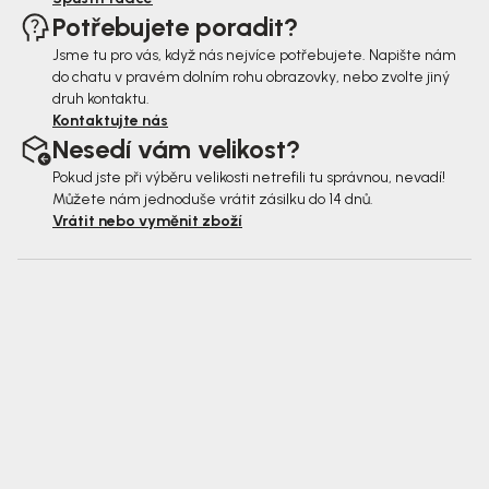
Potřebujete poradit?
Jsme tu pro vás, když nás nejvíce potřebujete. Napište nám
do chatu v pravém dolním rohu obrazovky, nebo zvolte jiný
druh kontaktu.
Kontaktujte nás
Nesedí vám velikost?
Pokud jste při výběru velikosti netrefili tu správnou, nevadí!
Můžete nám jednoduše vrátit zásilku do 14 dnů.
Vrátit nebo vyměnit zboží