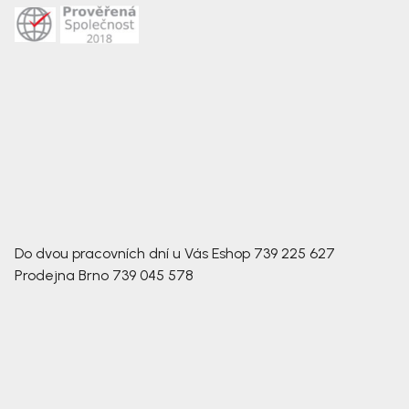
Do dvou pracovních dní u Vás
Eshop
739 225 627
Prodejna Brno
739 045 578