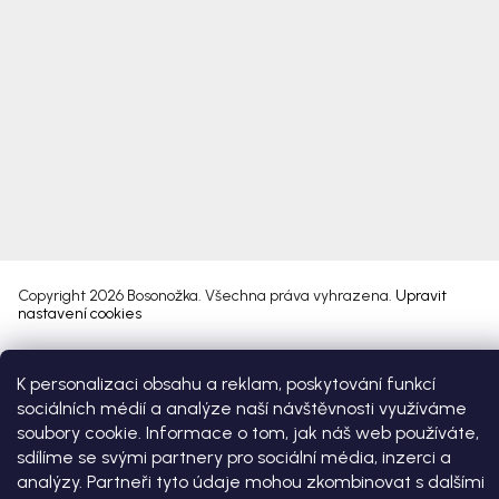
Copyright 2026
Bosonožka
. Všechna práva vyhrazena.
Upravit
nastavení cookies
Vytvořil Shoptet Premium
K personalizaci obsahu a reklam, poskytování funkcí
sociálních médií a analýze naší návštěvnosti využíváme
soubory cookie. Informace o tom, jak náš web používáte,
sdílíme se svými partnery pro sociální média, inzerci a
analýzy. Partneři tyto údaje mohou zkombinovat s dalšími