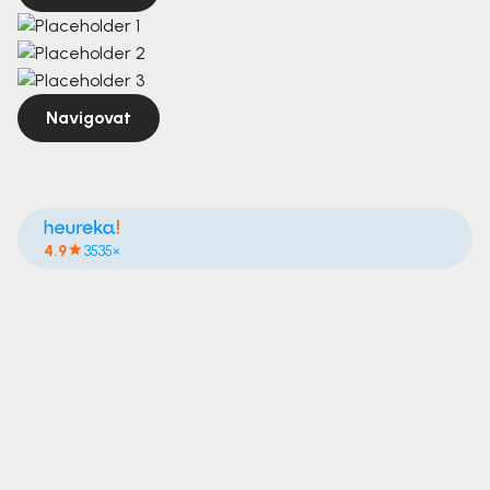
Navigovat
4.9
3535×