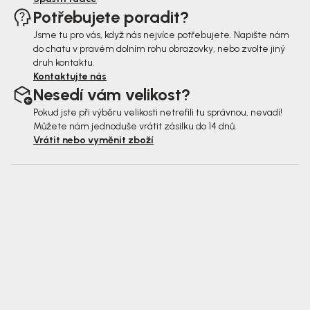
Potřebujete poradit?
Jsme tu pro vás, když nás nejvíce potřebujete. Napište nám
do chatu v pravém dolním rohu obrazovky, nebo zvolte jiný
druh kontaktu.
Kontaktujte nás
Nesedí vám velikost?
Pokud jste při výběru velikosti netrefili tu správnou, nevadí!
Můžete nám jednoduše vrátit zásilku do 14 dnů.
Vrátit nebo vyměnit zboží