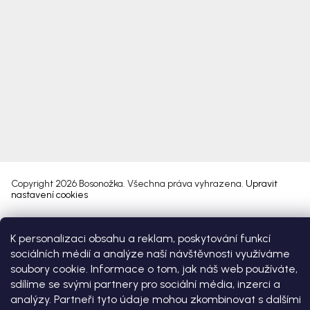
Copyright 2026
Bosonožka
. Všechna práva vyhrazena.
Upravit
nastavení cookies
Vytvořil Shoptet Premium
K personalizaci obsahu a reklam, poskytování funkcí
sociálních médií a analýze naší návštěvnosti využíváme
soubory cookie. Informace o tom, jak náš web používáte,
sdílíme se svými partnery pro sociální média, inzerci a
analýzy. Partneři tyto údaje mohou zkombinovat s dalšími