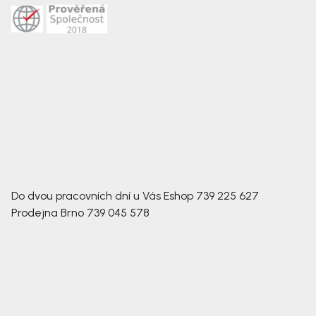
Do dvou pracovních dní u Vás
Eshop
739 225 627
Prodejna Brno
739 045 578