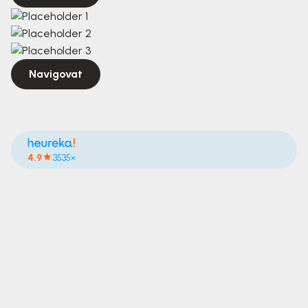
Navigovat
4.9
3535×