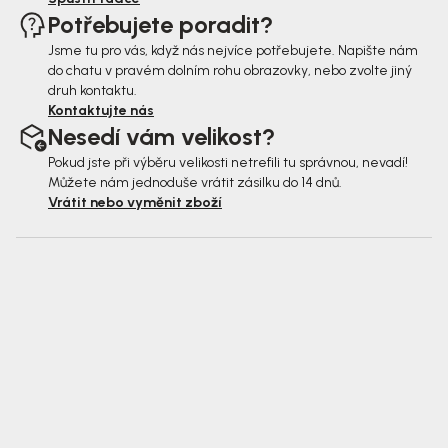
Potřebujete poradit?
Jsme tu pro vás, když nás nejvíce potřebujete. Napište nám
do chatu v pravém dolním rohu obrazovky, nebo zvolte jiný
druh kontaktu.
Kontaktujte nás
Nesedí vám velikost?
Pokud jste při výběru velikosti netrefili tu správnou, nevadí!
Můžete nám jednoduše vrátit zásilku do 14 dnů.
Vrátit nebo vyměnit zboží