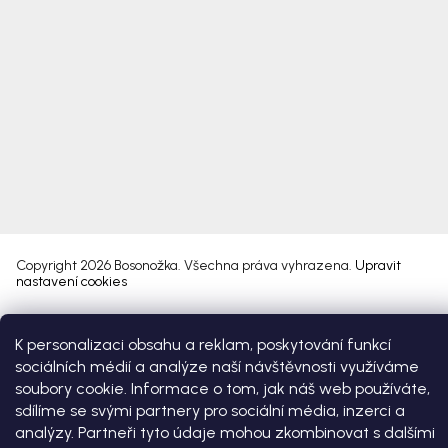
Copyright 2026
Bosonožka
. Všechna práva vyhrazena.
Upravit
nastavení cookies
Vytvořil Shoptet Premium
K personalizaci obsahu a reklam, poskytování funkcí
sociálních médií a analýze naší návštěvnosti využíváme
soubory cookie. Informace o tom, jak náš web používáte,
sdílíme se svými partnery pro sociální média, inzerci a
analýzy. Partneři tyto údaje mohou zkombinovat s dalšími