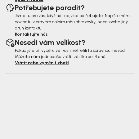
Potřebujete poradit?
Jsme tu pro vás, když nás nejvíce potřebujete. Napište nám
do chatu v pravém dolním rohu obrazovky, nebo zvolte jiný
druh kontaktu.
Kontaktujte nás
Nesedí vám velikost?
Pokud jste při výběru velikosti netrefili tu správnou, nevadí!
Můžete nám jednoduše vrátit zásilku do 14 dnů.
Vrátit nebo vyměnit zboží