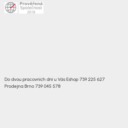
Do dvou pracovních dní u Vás
Eshop
739 225 627
Prodejna Brno
739 045 578