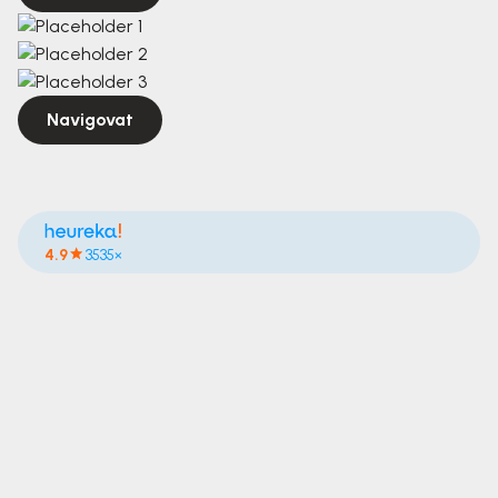
Navigovat
4.9
3535×