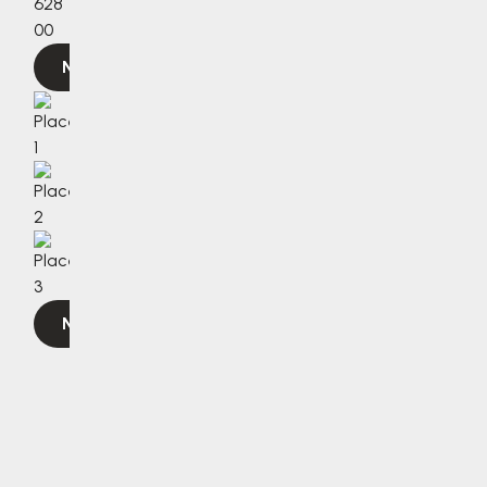
628
00
Navigovat
Navigovat