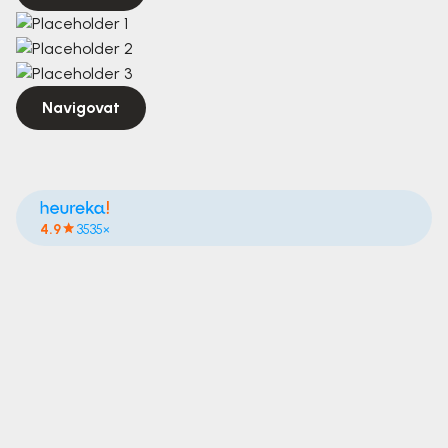
Navigovat
4.9
3535×