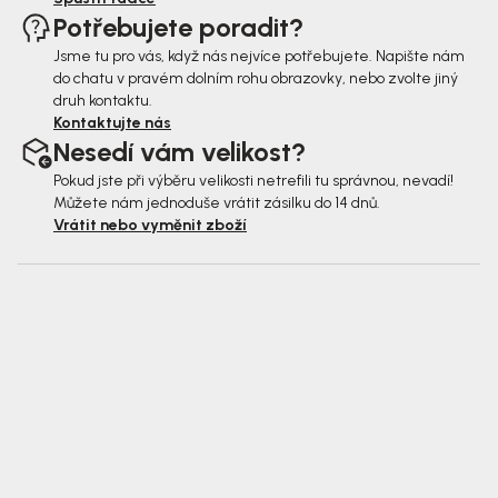
Potřebujete poradit?
Jsme tu pro vás, když nás nejvíce potřebujete. Napište nám
do chatu v pravém dolním rohu obrazovky, nebo zvolte jiný
druh kontaktu.
Kontaktujte nás
Nesedí vám velikost?
Pokud jste při výběru velikosti netrefili tu správnou, nevadí!
Můžete nám jednoduše vrátit zásilku do 14 dnů.
Vrátit nebo vyměnit zboží