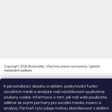
Copyright 2026
Bosonožka
. Všechna práva vyhrazena.
Upravit
nastavení cookies
Vytvořil Shoptet Premium
K personalizaci obsahu a reklam, poskytování funkcí
sociálních médií a analýze naší návštěvnosti využíváme
soubory cookie. Informace o tom, jak náš web používáte,
sdílíme se svými partnery pro sociální média, inzerci a
analýzy. Partneři tyto údaje mohou zkombinovat s dalšími