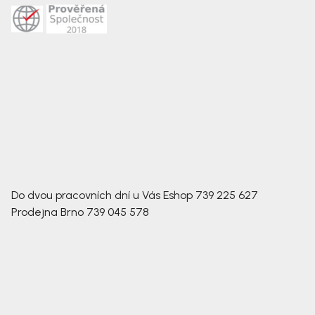
Do dvou pracovních dní u Vás
Eshop
739 225 627
Prodejna Brno
739 045 578