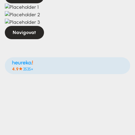
Navigovat
4.9
3535×