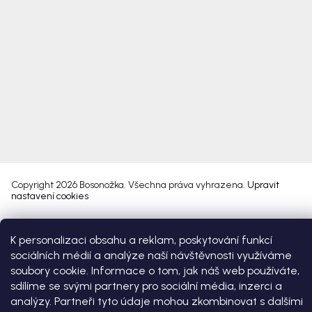
Copyright 2026
Bosonožka
. Všechna práva vyhrazena.
Upravit
nastavení cookies
Vytvořil Shoptet Premium
K personalizaci obsahu a reklam, poskytování funkcí
sociálních médií a analýze naší návštěvnosti využíváme
soubory cookie. Informace o tom, jak náš web používáte,
sdílíme se svými partnery pro sociální média, inzerci a
analýzy. Partneři tyto údaje mohou zkombinovat s dalšími