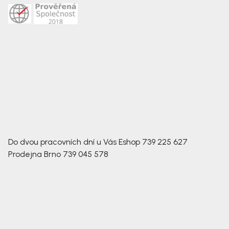
Do dvou pracovních dní u Vás
Eshop
739 225 627
Prodejna Brno
739 045 578