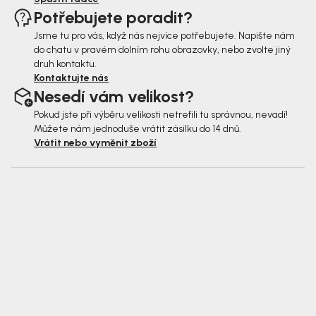
Potřebujete poradit?
Jsme tu pro vás, když nás nejvíce potřebujete. Napište nám
do chatu v pravém dolním rohu obrazovky, nebo zvolte jiný
druh kontaktu.
Kontaktujte nás
Nesedí vám velikost?
Pokud jste při výběru velikosti netrefili tu správnou, nevadí!
Můžete nám jednoduše vrátit zásilku do 14 dnů.
Vrátit nebo vyměnit zboží