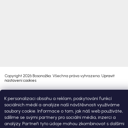
Copyright 2026
Bosonožka
. Všechna práva vyhrazena.
Upravit
nastavení cookies
Vytvořil Shoptet Premium
K personalizaci obsahu a reklam, poskytování funkcí
sociálních médií a analýze naší návštěvnosti využíváme
soubory cookie. Informace o tom, jak náš web používáte,
sdílíme se svými partnery pro sociální média, inzerci a
analýzy. Partneři tyto údaje mohou zkombinovat s dalšími