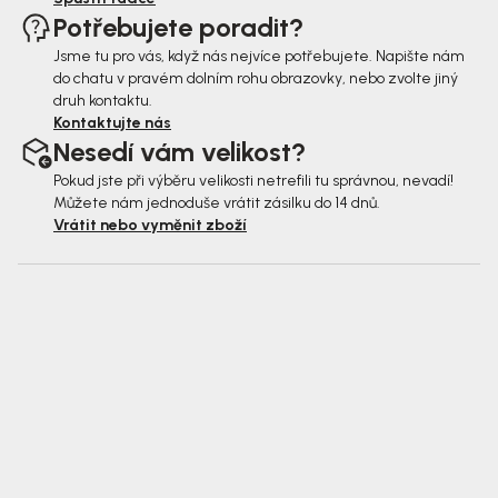
Potřebujete poradit?
Jsme tu pro vás, když nás nejvíce potřebujete. Napište nám
do chatu v pravém dolním rohu obrazovky, nebo zvolte jiný
druh kontaktu.
Kontaktujte nás
Nesedí vám velikost?
Pokud jste při výběru velikosti netrefili tu správnou, nevadí!
Můžete nám jednoduše vrátit zásilku do 14 dnů.
Vrátit nebo vyměnit zboží