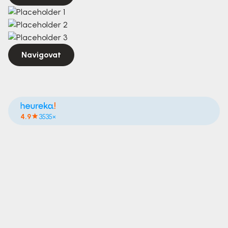
Navigovat
4.9
3535×