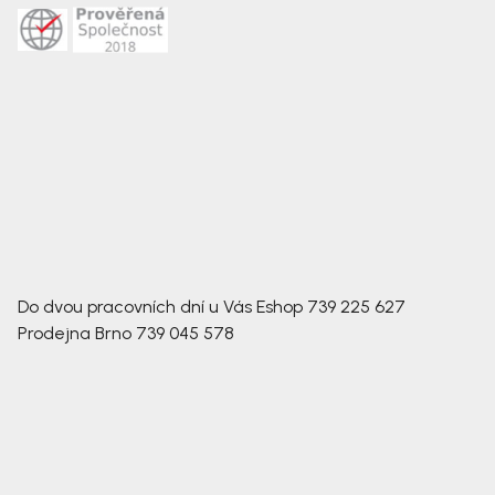
Do dvou pracovních dní u Vás
Eshop
739 225 627
Prodejna Brno
739 045 578