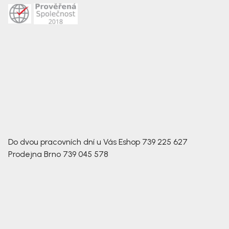
Do dvou pracovních dní u Vás
Eshop
739 225 627
Prodejna Brno
739 045 578