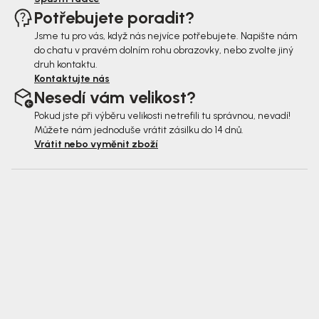
Potřebujete poradit?
Jsme tu pro vás, když nás nejvíce potřebujete. Napište nám
do chatu v pravém dolním rohu obrazovky, nebo zvolte jiný
druh kontaktu.
Kontaktujte nás
Nesedí vám velikost?
Pokud jste při výběru velikosti netrefili tu správnou, nevadí!
Můžete nám jednoduše vrátit zásilku do 14 dnů.
Vrátit nebo vyměnit zboží