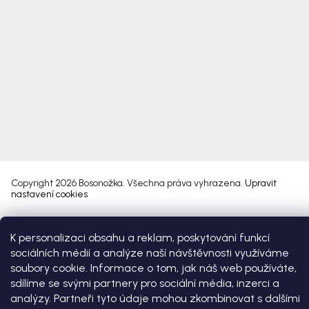
Copyright 2026
Bosonožka
. Všechna práva vyhrazena.
Upravit
nastavení cookies
Vytvořil Shoptet Premium
K personalizaci obsahu a reklam, poskytování funkcí
sociálních médií a analýze naší návštěvnosti využíváme
soubory cookie. Informace o tom, jak náš web používáte,
sdílíme se svými partnery pro sociální média, inzerci a
analýzy. Partneři tyto údaje mohou zkombinovat s dalšími