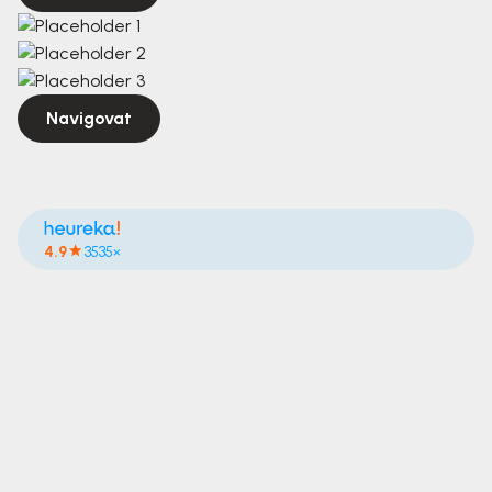
Navigovat
4.9
3535×