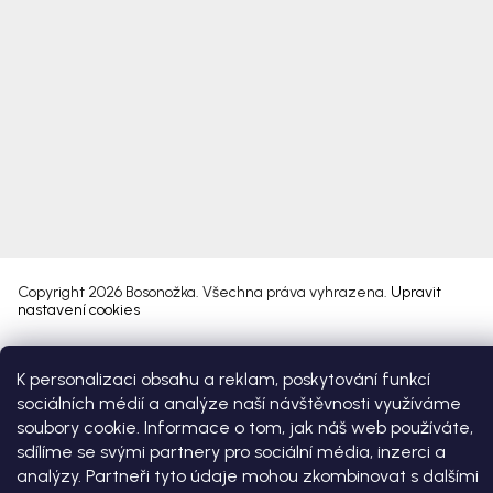
Copyright 2026
Bosonožka
. Všechna práva vyhrazena.
Upravit
nastavení cookies
Vytvořil Shoptet Premium
K personalizaci obsahu a reklam, poskytování funkcí
sociálních médií a analýze naší návštěvnosti využíváme
soubory cookie. Informace o tom, jak náš web používáte,
sdílíme se svými partnery pro sociální média, inzerci a
analýzy. Partneři tyto údaje mohou zkombinovat s dalšími