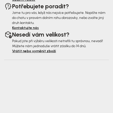
Potřebujete poradit?
Jsme tu pro vás, když nás nejvíce potřebujete. Napište nám
do chatu v pravém dolním rohu obrazovky, nebo zvolte jiný
druh kontaktu.
Kontaktujte nás
Nesedí vám velikost?
Pokud jste při výběru velikosti netrefili tu správnou, nevadí!
Můžete nám jednoduše vrátit zásilku do 14 dnů.
Vrátit nebo vyměnit zboží