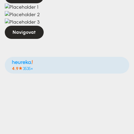
Navigovat
4.9
3535×