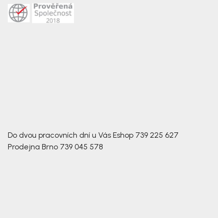
Do dvou pracovních dní u Vás
Eshop
739 225 627
Prodejna Brno
739 045 578