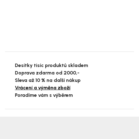
Desítky tisíc produktů skladem
Doprava zdarma od 2000,-
Sleva až 10 % na další nákup
Vrácení a výměna zboží
Poradíme vám s výběrem
Z