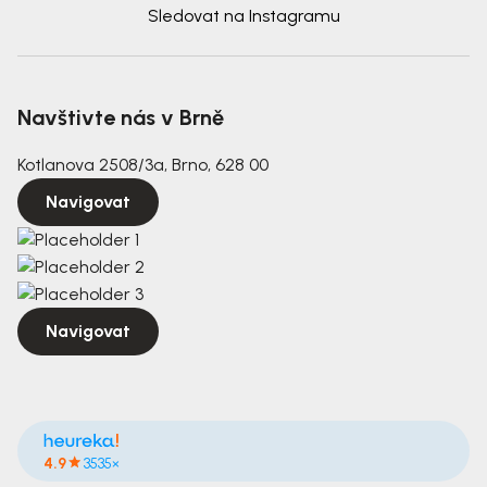
Sledovat na Instagramu
Navštivte nás v Brně
Kotlanova 2508/3a, Brno, 628 00
Navigovat
Navigovat
4.9
3535×