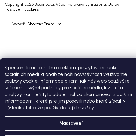
Copyright 2026
Bosonožka
. Všechna práva vyhrazena.
Upravit
nastavení cookies
Vytvořil Shoptet Premium
K personalizaci obsahu a reklam, poskytování funkcí
sociálních médií a analýze naší návštěvnosti využíváme
soubory cookie. Informace o tom, jak náš web používáte,
sdílíme se svými partnery pro sociální média, inzerci a
analýzy. Partneři tyto údaje mohou zkombinovat s dalšími
informacemi, které jste jim poskytli nebo které získali v
důsledku toho, že používáte jejich služby.
Nastavení