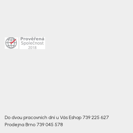
Do dvou pracovních dní u Vás
Eshop
739 225 627
Prodejna Brno
739 045 578