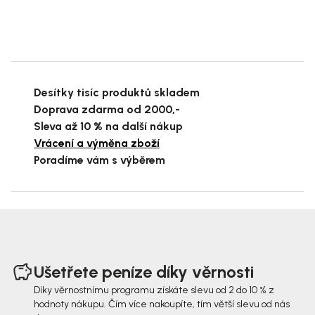
Desítky tisíc produktů skladem
Doprava zdarma od 2000,-
Sleva až 10 % na další nákup
Vrácení a výměna zboží
Poradíme vám s výběrem
Z
á
Ušetřete peníze díky věrnosti
p
Díky věrnostnímu programu získáte slevu od 2 do 10 % z
hodnoty nákupu. Čím více nakoupíte, tím větší slevu od nás
a