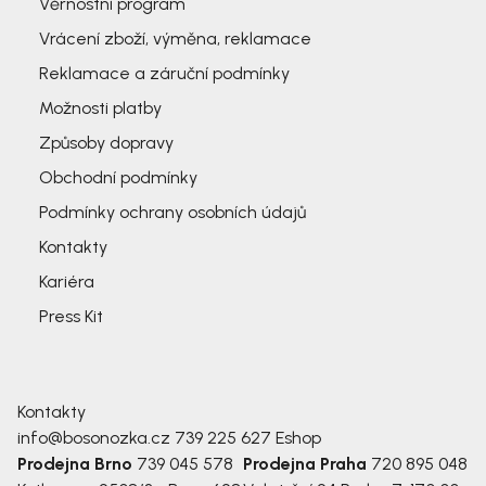
Věrnostní program
Vrácení zboží, výměna, reklamace
Reklamace a záruční podmínky
Možnosti platby
Způsoby dopravy
Obchodní podmínky
Podmínky ochrany osobních údajů
Kontakty
Kariéra
Press Kit
Kontakty
info@bosonozka.cz
739 225 627
Eshop
Prodejna Brno
739 045 578
Prodejna Praha
720 895 048