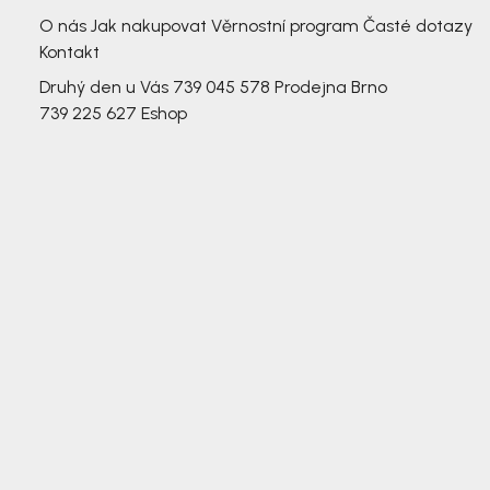
3 791,-
O nás
Jak nakupovat
Věrnostní program
Časté dotazy
Kontakt
Druhý den u Vás
739 045 578
Prodejna Brno
739 225 627
Eshop