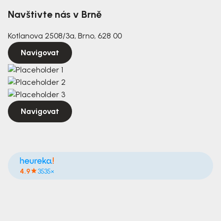
Navštivte nás v Brně
Kotlanova 2508/3a, Brno, 628 00
Navigovat
Navigovat
4.9
3535×