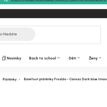
Novinky
Back to school
Děti
Ženy
Barefoot plátěnky Froddo - Canvas Dark blue tma
Plátěnky