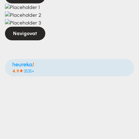
Navigovat
4.9
3535×