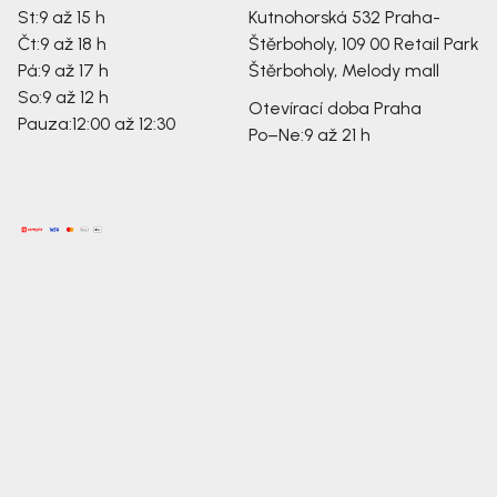
St:
9 až 15 h
Kutnohorská 532
Praha-
Čt:
9 až 18 h
Štěrboholy, 109 00
Retail Park
Pá:
9 až 17 h
Štěrboholy, Melody mall
So:
9 až 12 h
Otevírací doba Praha
Pauza:
12:00 až 12:30
Po–Ne:
9 až 21 h