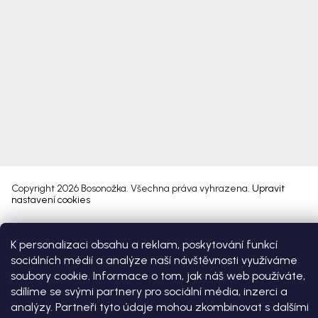
Copyright 2026
Bosonožka
. Všechna práva vyhrazena.
Upravit
nastavení cookies
Vytvořil Shoptet Premium
K personalizaci obsahu a reklam, poskytování funkcí
sociálních médií a analýze naší návštěvnosti využíváme
soubory cookie. Informace o tom, jak náš web používáte,
sdílíme se svými partnery pro sociální média, inzerci a
analýzy. Partneři tyto údaje mohou zkombinovat s dalšími