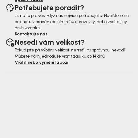
Potřebujete poradit?
Jsme tu pro vás, když nás nejvíce potřebujete. Napište nám
do chatu v pravém dolním rohu obrazovky, nebo zvolte jiný
druh kontaktu.
Kontaktujte nás
Nesedí vám velikost?
Pokud jste při výběru velikosti netrefili tu správnou, nevadí!
Můžete nám jednoduše vrátit zásilku do 14 dnů.
Vrátit nebo vyměnit zboží