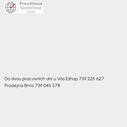
Do dvou pracovních dní u Vás
Eshop
739 225 627
Prodejna Brno
739 045 578