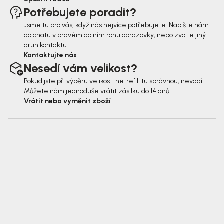
Potřebujete poradit?
Jsme tu pro vás, když nás nejvíce potřebujete. Napište nám
do chatu v pravém dolním rohu obrazovky, nebo zvolte jiný
druh kontaktu.
Kontaktujte nás
Nesedí vám velikost?
Pokud jste při výběru velikosti netrefili tu správnou, nevadí!
Můžete nám jednoduše vrátit zásilku do 14 dnů.
Vrátit nebo vyměnit zboží