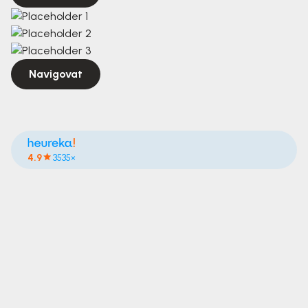
Navigovat
4.9
3535×