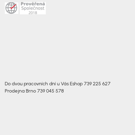
Do dvou pracovních dní u Vás
Eshop
739 225 627
Prodejna Brno
739 045 578