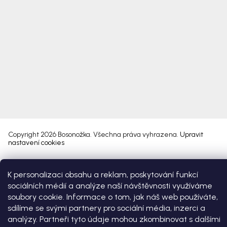
Copyright 2026
Bosonožka
. Všechna práva vyhrazena.
Upravit
nastavení cookies
Vytvořil Shoptet Premium
K personalizaci obsahu a reklam, poskytování funkcí
sociálních médií a analýze naší návštěvnosti využíváme
soubory cookie. Informace o tom, jak náš web používáte,
sdílíme se svými partnery pro sociální média, inzerci a
analýzy. Partneři tyto údaje mohou zkombinovat s dalšími