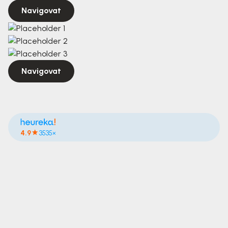
Navigovat
Navigovat
4.9
3535×