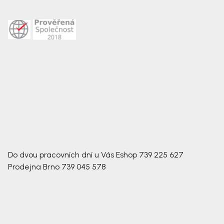
Do dvou pracovních dní u Vás
Eshop
739 225 627
Prodejna Brno
739 045 578