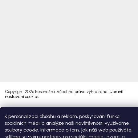
Copyright 2026
Bosonožka
. Všechna práva vyhrazena.
Upravit
nastavení cookies
Vytvořil Shoptet Premium
K personalizaci obsahu a reklam, poskytování funkcí
sociálních médií a analýze naší návštěvnosti využíváme
soubory cookie. Informace o tom, jak náš web používáte,
sdílíme se svými partnery pro sociální média, inzerci a