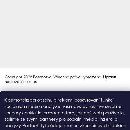
Copyright 2026
Bosonožka
. Všechna práva vyhrazena.
Upravit
nastavení cookies
Vytvořil Shoptet Premium
K personalizaci obsahu a reklam, poskytování funkcí
sociálních médií a analýze naší návštěvnosti využíváme
soubory cookie. Informace o tom, jak náš web používáte,
sdílíme se svými partnery pro sociální média, inzerci a
analýzy. Partneři tyto údaje mohou zkombinovat s dalšími