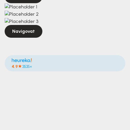
Navigovat
4.9
3535×