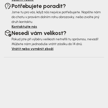
Potřebujete poradit?
Jsme tu pro vás, když nás nejvíce potřebujete. Napište nám
do chatu v pravém dolním rohu obrazovky, nebo zvolte jiný
druh kontaktu.
Kontaktujte nás
Nesedí vám velikost?
Pokud jste při výběru velikosti netrefili tu správnou, nevadí!
Můžete nám jednoduše vrátit zásilku do 14 dnů.
Vrátit nebo vyměnit zboží