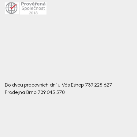
Do dvou pracovních dní u Vás
Eshop
739 225 627
Prodejna Brno
739 045 578