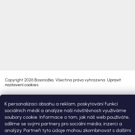
Copyright 2026
Bosonožka
. Všechna práva vyhrazena.
Upravit
nastavení cookies
Vytvořil Shoptet Premium
K personalizaci obsahu a reklam, poskytování funkcí
sociálních médií a analýze naší návštěvnosti využíváme
soubory cookie. Informace o tom, jak náš web používáte,
sdílíme se svými partnery pro sociální média, inzerci a
analýzy. Partneři tyto údaje mohou zkombinovat s dalšími