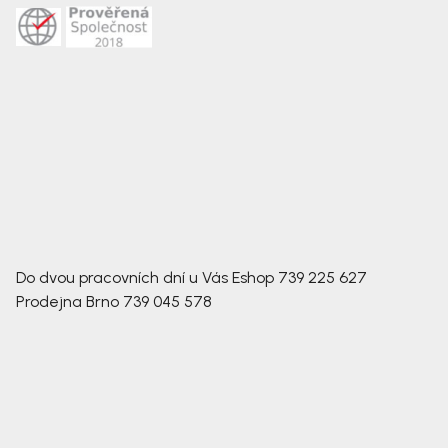
Do dvou pracovních dní u Vás
Eshop
739 225 627
Prodejna Brno
739 045 578