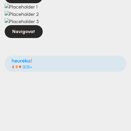
Navigovat
4.9
3535×