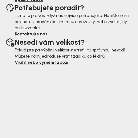
Potřebujete poradit?
Jsme tu pro vás, když nás nejvíce potřebujete. Napište nám
do chatu v pravém dolním rohu obrazovky, nebo zvolte jiný
druh kontaktu.
Kontaktujte nás
Nesedí vám velikost?
Pokud jste při výběru velikosti netrefili tu správnou, nevadí!
Můžete nám jednoduše vrátit zásilku do 14 dnů.
Vrátit nebo vyměnit zboží