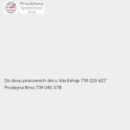
Do dvou pracovních dní u Vás
Eshop
739 225 627
Prodejna Brno
739 045 578