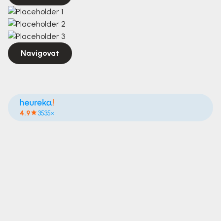
Navigovat
4.9
3535×