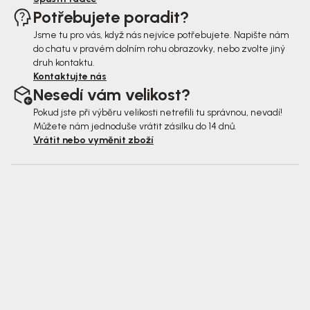
Potřebujete poradit?
Jsme tu pro vás, když nás nejvíce potřebujete. Napište nám
do chatu v pravém dolním rohu obrazovky, nebo zvolte jiný
druh kontaktu.
Kontaktujte nás
Nesedí vám velikost?
Pokud jste při výběru velikosti netrefili tu správnou, nevadí!
Můžete nám jednoduše vrátit zásilku do 14 dnů.
Vrátit nebo vyměnit zboží