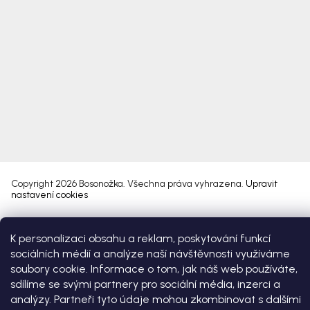
Copyright 2026
Bosonožka
. Všechna práva vyhrazena.
Upravit
nastavení cookies
Vytvořil Shoptet Premium
K personalizaci obsahu a reklam, poskytování funkcí
sociálních médií a analýze naší návštěvnosti využíváme
soubory cookie. Informace o tom, jak náš web používáte,
sdílíme se svými partnery pro sociální média, inzerci a
analýzy. Partneři tyto údaje mohou zkombinovat s dalšími