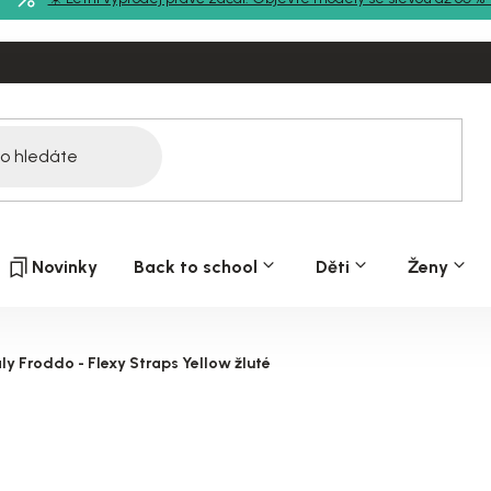
Novinky
Back to school
Děti
Ženy
y Froddo - Flexy Straps Yellow žluté