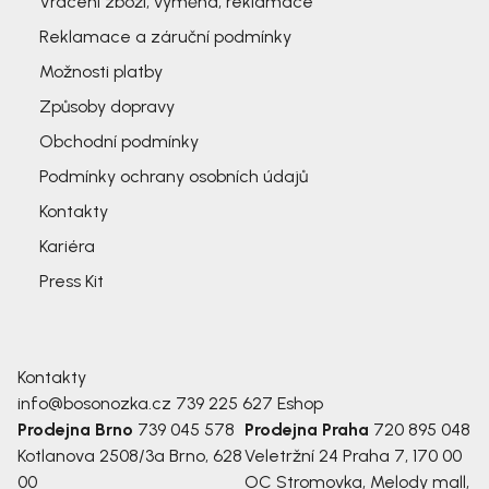
Vrácení zboží, výměna, reklamace
Reklamace a záruční podmínky
Možnosti platby
Způsoby dopravy
Obchodní podmínky
Podmínky ochrany osobních údajů
Kontakty
Kariéra
Press Kit
Kontakty
info@bosonozka.cz
739 225 627
Eshop
Prodejna Brno
739 045 578
Prodejna Praha
720 895 048
Kotlanova 2508/3a
Brno, 628
Veletržní 24
Praha 7, 170 00
00
OC Stromovka, Melody mall,