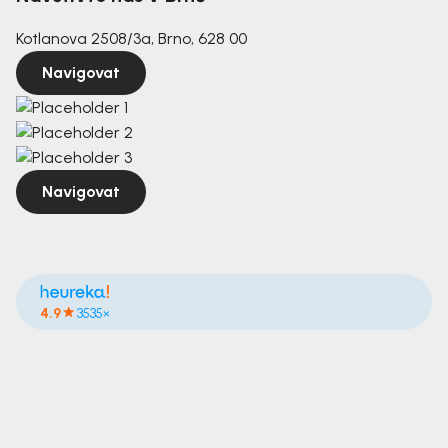
Kotlanova 2508/3a, Brno, 628 00
Navigovat
Navigovat
4.9
3535×