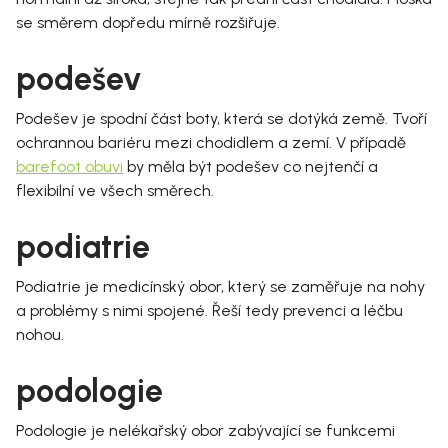
se směrem dopředu mírně rozšiřuje.
podešev
Podešev je spodní část boty, která se dotýká země. Tvoří
ochrannou bariéru mezi chodidlem a zemí. V případě
barefoot obuvi
by měla být podešev co nejtenčí a
flexibilní ve všech směrech.
podiatrie
Podiatrie je medicínský obor, který se zaměřuje na nohy
a problémy s nimi spojené. Řeší tedy prevenci a léčbu
nohou.
podologie
Podologie je nelékařský obor zabývající se funkcemi