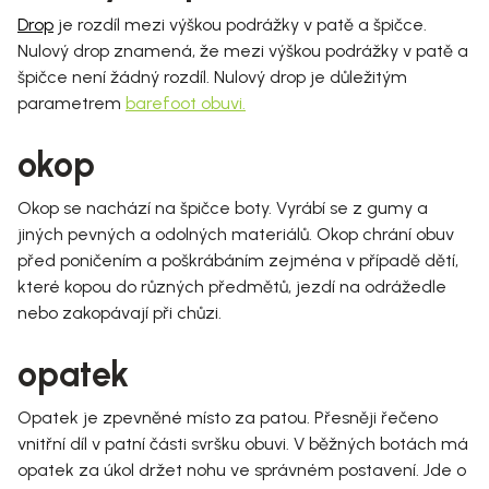
Drop
je rozdíl mezi výškou podrážky v patě a špičce.
Nulový drop znamená, že mezi výškou podrážky v patě a
špičce není žádný rozdíl. Nulový drop je důležitým
parametrem
barefoot obuvi.
okop
Okop se nachází na špičce boty. Vyrábí se z gumy a
jiných pevných a odolných materiálů. Okop chrání obuv
před poničením a poškrábáním zejména v případě dětí,
které kopou do různých předmětů, jezdí na odrážedle
nebo zakopávají při chůzi.
opatek
Opatek je zpevněné místo za patou. Přesněji řečeno
vnitřní díl v patní části svršku obuvi. V běžných botách má
opatek za úkol držet nohu ve správném postavení. Jde o