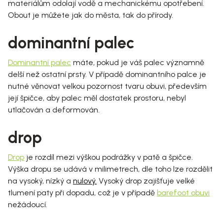
materiálům odolají vodě a mechanickému opotřebení.
Obout je můžete jak do města, tak do přírody.
dominantní palec
Dominantní palec
máte, pokud je váš palec významně
delší než ostatní prsty. V případě dominantního palce je
nutné věnovat velkou pozornost tvaru obuvi, především
její špičce, aby palec měl dostatek prostoru, nebyl
utlačován a deformován.
drop
Drop
je rozdíl mezi výškou podrážky v patě a špičce.
Výška dropu se udává v milimetrech, dle toho lze rozdělit
na vysoký, nízký a
nulový.
Vysoký drop zajišťuje velké
tlumení paty při dopadu, což je v případě
barefoot obuvi
nežádoucí.