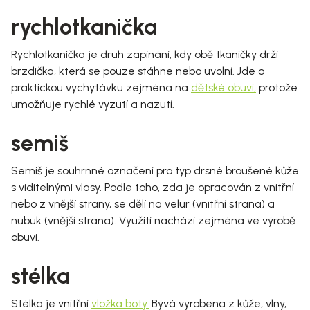
rychlotkanička
Rychlotkanička je druh zapínání, kdy obě tkaničky drží
brzdička, která se pouze stáhne nebo uvolní. Jde o
praktickou vychytávku zejména na
dětské obuvi
,
protože
umožňuje rychlé vyzutí a nazutí.
semiš
Semiš je souhrnné označení pro typ drsné broušené kůže
s viditelnými vlasy. Podle toho, zda je opracován z vnitřní
nebo z vnější strany, se dělí na velur (vnitřní strana) a
nubuk (vnější strana). Využití nachází zejména ve výrobě
obuvi.
stélka
Stélka je vnitřní
vložka boty
.
Bývá vyrobena z kůže, vlny,