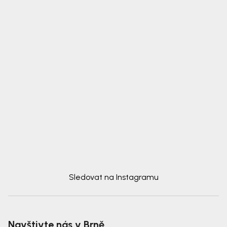
Sledovat na Instagramu
Navštivte nás v Brně