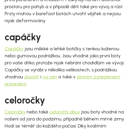
prostoru pro pohyb a v případě dětí také pro vývoj a růst.
Prsty mohou v barefoot botách utvořit vějířek a nejsou
nijak deformovány.
capáčky
Capáčky
jsou měkké a lehké botičky s tenkou koženou
nebo gumovou podrážkou. Jsou vhodné jako první boty
pro vaše dítko, protože nijak nebrání chodidlům ve vývoji.
Capáčky se vyrábí v několika velikostech, s podrážkou
vhodnou
dovnitř
i
na ven
a také v
zimním zatepleném
provedení
.
celoročky
Celoročky
nebo také
celoroční obuv
jsou boty vhodné na
nošení od jara do podzimu, případně během mírné zimy.
Hodí se téměř do každého počasí. Díky kvalitním