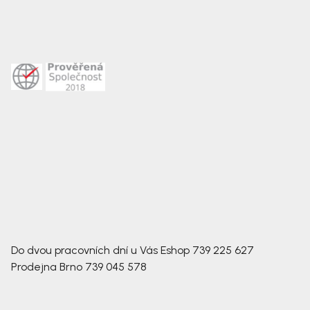
Do dvou pracovních dní u Vás
Eshop
739 225 627
Prodejna Brno
739 045 578