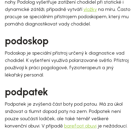
nohy. Podolog vyšetřuje zatížení chodidel při statické i
dynamické zátěži, případně vytváří
vložky
na míru. Často
pracuje se speciálním přístrojem podoskopem, který mu
pomáhá diagnostikovat vady chodidel.
podoskop
Podoskop je speciální přístroj určený k diagnostice vad
chodidel. K vyšetření využívá polarizované světlo. Přístroj
používají k práci pogologové, fyzioterapeuti a jiný
lékařský personál.
podpatek
Podpatek je zvýšená část boty pod patou. Má za úkol
snižovat a tlumit dopad paty na zem. Podpatek není
pouze součástí lodiček, ale také téměř veškeré
konvenční obuvi. V případě
barefoot obuvi
je nežádoucí.