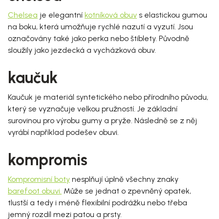
Chelsea
je elegantní
kotníková obuv
s elastickou gumou
na boku, která umožňuje rychlé nazutí a vyzutí. Jsou
označovány také jako perka nebo štiblety. Původně
sloužily jako jezdecká a vycházková obuv.
kaučuk
Kaučuk je materiál syntetického nebo přírodního původu,
který se vyznačuje velkou pružností. Je základní
surovinou pro výrobu gumy a pryže. Následně se z něj
vyrábí například podešev obuvi.
kompromis
Kompromisní boty
nesplňují úplně všechny znaky
barefoot obuvi
.
Může se jednat o zpevněný opatek,
tlustší a tedy i méně flexibilní podrážku nebo třeba
jemný rozdíl mezi patou a prsty.