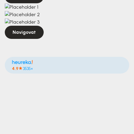
Navigovat
4.9
3535×