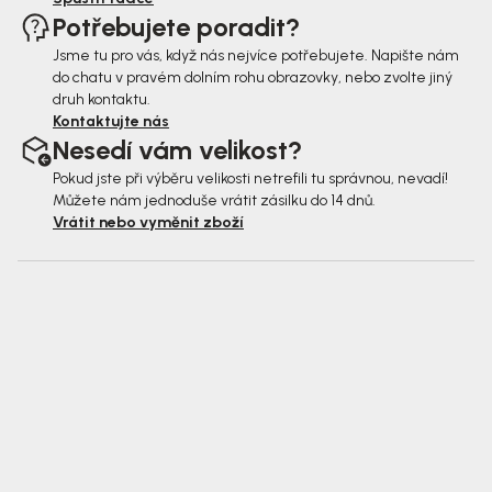
Potřebujete poradit?
Jsme tu pro vás, když nás nejvíce potřebujete. Napište nám
do chatu v pravém dolním rohu obrazovky, nebo zvolte jiný
druh kontaktu.
Kontaktujte nás
Nesedí vám velikost?
Pokud jste při výběru velikosti netrefili tu správnou, nevadí!
Můžete nám jednoduše vrátit zásilku do 14 dnů.
Vrátit nebo vyměnit zboží