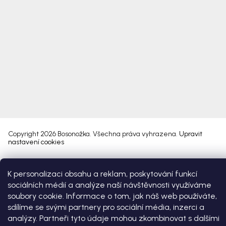
Copyright 2026
Bosonožka
. Všechna práva vyhrazena.
Upravit
nastavení cookies
Vytvořil Shoptet Premium
K personalizaci obsahu a reklam, poskytování funkcí
sociálních médií a analýze naší návštěvnosti využíváme
soubory cookie. Informace o tom, jak náš web používáte,
sdílíme se svými partnery pro sociální média, inzerci a
analýzy. Partneři tyto údaje mohou zkombinovat s dalšími