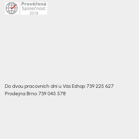
Do dvou pracovních dní u Vás
Eshop
739 225 627
Prodejna Brno
739 045 578