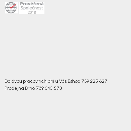
Do dvou pracovních dní u Vás
Eshop
739 225 627
Prodejna Brno
739 045 578