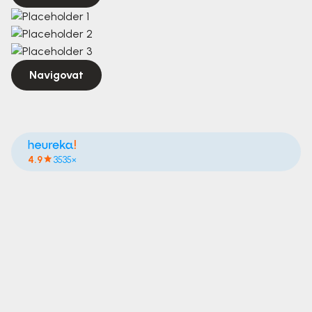
Navigovat
4.9
3535×