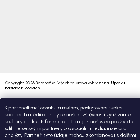
Copyright 2026
Bosonožka
. Všechna práva vyhrazena.
Upravit
nastavení cookies
Vytvořil Shoptet Premium
K personalizaci obsahu a reklam, poskytování funkcí
sociálních médií a analýze naší návštěvnosti využíváme
soubory cookie. Informace o tom, jak náš web používáte,
sdílíme se svými partnery pro sociální média, inzerci a
analýzy. Partneři tyto údaje mohou zkombinovat s dalšími