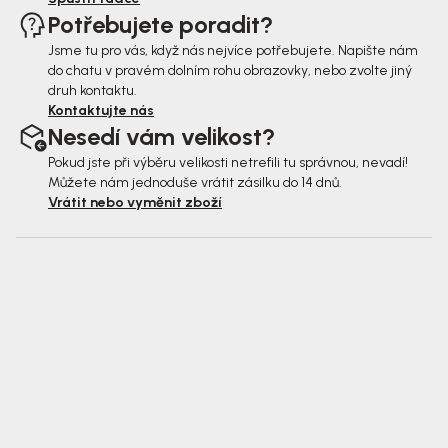
Potřebujete poradit?
Jsme tu pro vás, když nás nejvíce potřebujete. Napište nám
do chatu v pravém dolním rohu obrazovky, nebo zvolte jiný
druh kontaktu.
Kontaktujte nás
Nesedí vám velikost?
Pokud jste při výběru velikosti netrefili tu správnou, nevadí!
Můžete nám jednoduše vrátit zásilku do 14 dnů.
Vrátit nebo vyměnit zboží