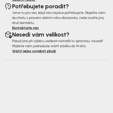
Potřebujete poradit?
Jsme tu pro vás, když nás nejvíce potřebujete. Napište nám
do chatu v pravém dolním rohu obrazovky, nebo zvolte jiný
druh kontaktu.
Kontaktujte nás
Nesedí vám velikost?
Pokud jste při výběru velikosti netrefili tu správnou, nevadí!
Můžete nám jednoduše vrátit zásilku do 14 dnů.
Vrátit nebo vyměnit zboží