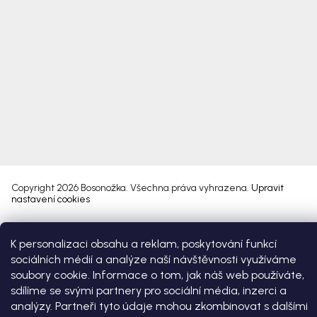
Copyright 2026
Bosonožka
. Všechna práva vyhrazena.
Upravit
nastavení cookies
Vytvořil Shoptet Premium
K personalizaci obsahu a reklam, poskytování funkcí
sociálních médií a analýze naší návštěvnosti využíváme
soubory cookie. Informace o tom, jak náš web používáte,
sdílíme se svými partnery pro sociální média, inzerci a
analýzy. Partneři tyto údaje mohou zkombinovat s dalšími