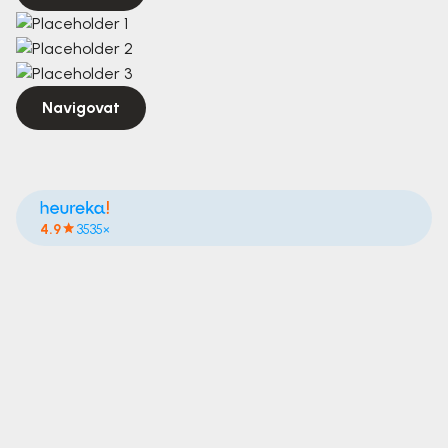
Navigovat
4.9
3535×