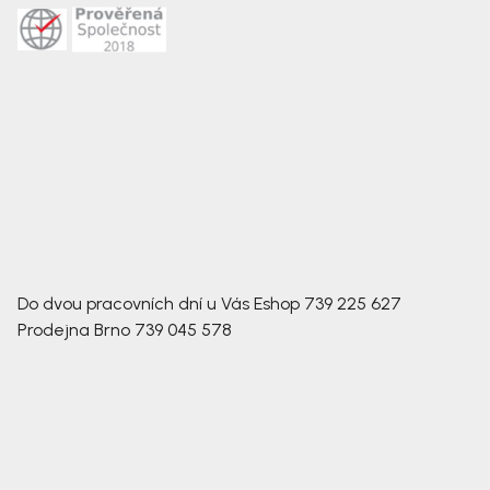
Do dvou pracovních dní u Vás
Eshop
739 225 627
Prodejna Brno
739 045 578