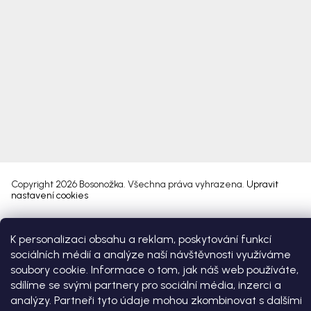
Copyright 2026
Bosonožka
. Všechna práva vyhrazena.
Upravit
nastavení cookies
Vytvořil Shoptet Premium
K personalizaci obsahu a reklam, poskytování funkcí
sociálních médií a analýze naší návštěvnosti využíváme
soubory cookie. Informace o tom, jak náš web používáte,
sdílíme se svými partnery pro sociální média, inzerci a
analýzy. Partneři tyto údaje mohou zkombinovat s dalšími