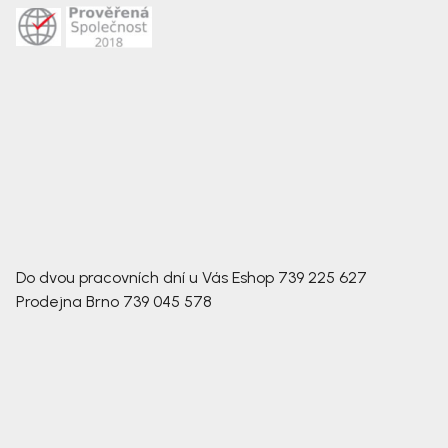
Do dvou pracovních dní u Vás
Eshop
739 225 627
Prodejna Brno
739 045 578