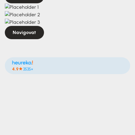
Navigovat
4.9
3535×