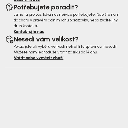
Potřebujete poradit?
Jsme tu pro vás, když nás nejvíce potřebujete. Napište nám
do chatu v pravém dolním rohu obrazovky, nebo zvolte jiný
druh kontaktu.
Kontaktujte nás
Nesedí vám velikost?
Pokud jste při výběru velikosti netrefili tu správnou, nevadí!
Můžete nám jednoduše vrátit zásilku do 14 dnů.
Vrátit nebo vyměnit zboží