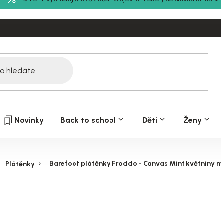
Novinky
Back to school
Děti
Ženy
Barefoot plátěnky Froddo - Canvas Mint květniny 
Plátěnky