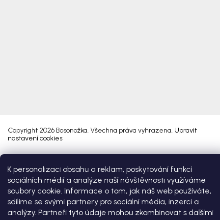
Copyright 2026
Bosonožka
. Všechna práva vyhrazena.
Upravit
nastavení cookies
Vytvořil Shoptet Premium
K personalizaci obsahu a reklam, poskytování funkcí
sociálních médií a analýze naší návštěvnosti využíváme
soubory cookie. Informace o tom, jak náš web používáte,
sdílíme se svými partnery pro sociální média, inzerci a
analýzy. Partneři tyto údaje mohou zkombinovat s dalšími