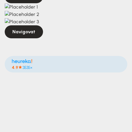
Navigovat
4.9
3535×