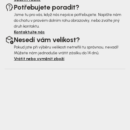
Potřebujete poradit?
Jsme tu pro vás, když nás nejvíce potřebujete. Napište nám
do chatu v pravém dolním rohu obrazovky, nebo zvolte jiný
druh kontaktu.
Kontaktujte nás
Nesedí vám velikost?
Pokud jste při výběru velikosti netrefili tu správnou, nevadí!
Můžete nám jednoduše vrátit zásilku do 14 dnů.
Vrátit nebo vyměnit zboží