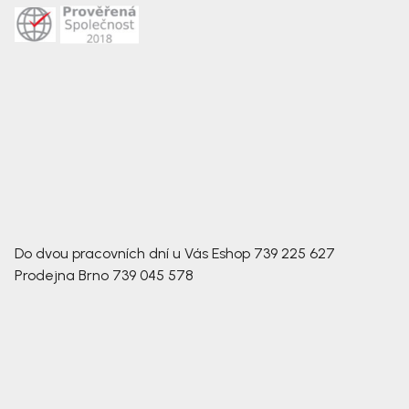
Do dvou pracovních dní u Vás
Eshop
739 225 627
Prodejna Brno
739 045 578