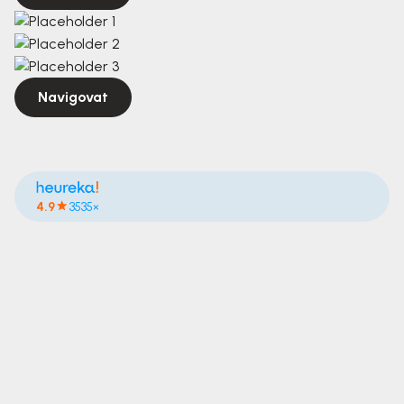
Navigovat
4.9
3535×