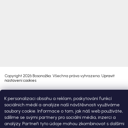
Copyright 2026
Bosonožka
. Všechna práva vyhrazena.
Upravit
nastavení cookies
Vytvořil Shoptet Premium
K personalizaci obsahu a reklam, poskytování funkcí
sociálních médií a analýze naší návštěvnosti využíváme
soubory cookie. Informace o tom, jak náš web používáte,
sdílíme se svými partnery pro sociální média, inzerci a
analýzy. Partneři tyto údaje mohou zkombinovat s dalšími