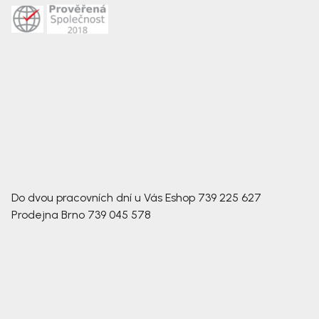
Do dvou pracovních dní u Vás
Eshop
739 225 627
Prodejna Brno
739 045 578