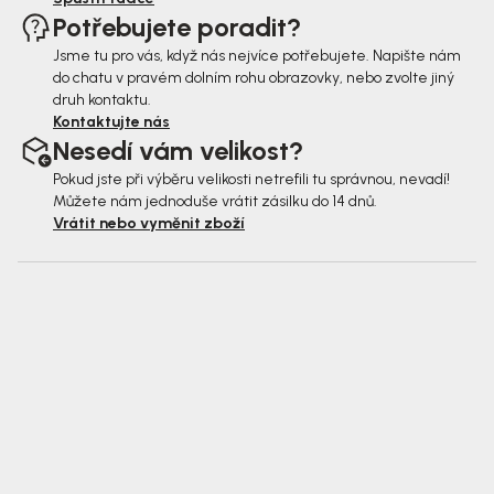
Potřebujete poradit?
Jsme tu pro vás, když nás nejvíce potřebujete. Napište nám
do chatu v pravém dolním rohu obrazovky, nebo zvolte jiný
druh kontaktu.
Kontaktujte nás
Nesedí vám velikost?
Pokud jste při výběru velikosti netrefili tu správnou, nevadí!
Můžete nám jednoduše vrátit zásilku do 14 dnů.
Vrátit nebo vyměnit zboží