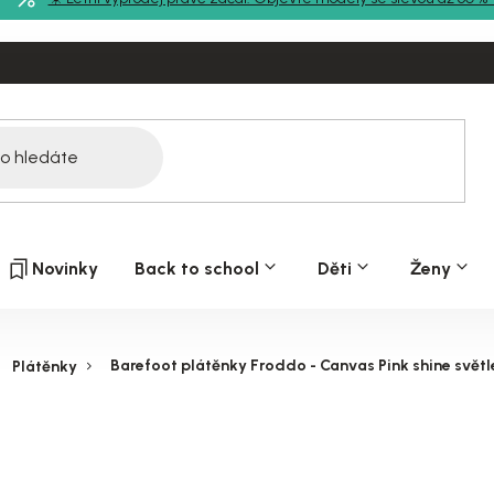
Novinky
Back to school
Děti
Ženy
Barefoot plátěnky Froddo - Canvas Pink shine světl
Plátěnky