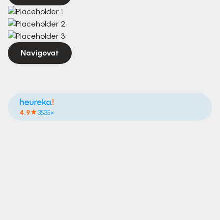
Navigovat
4.9
3535×