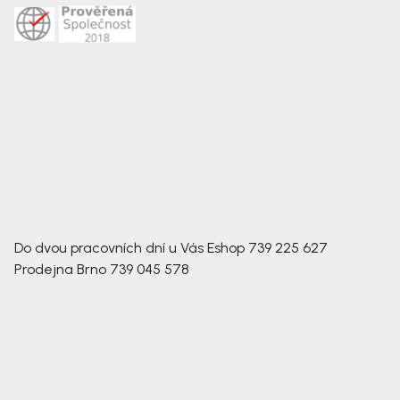
Do dvou pracovních dní u Vás
Eshop
739 225 627
Prodejna Brno
739 045 578