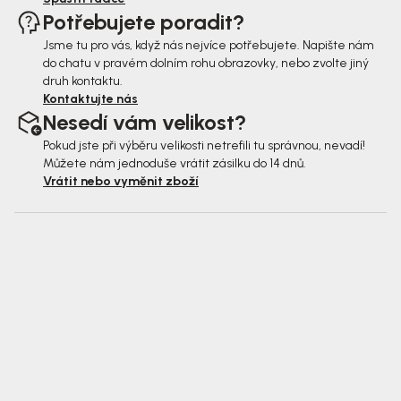
Potřebujete poradit?
Jsme tu pro vás, když nás nejvíce potřebujete. Napište nám
do chatu v pravém dolním rohu obrazovky, nebo zvolte jiný
druh kontaktu.
Kontaktujte nás
Nesedí vám velikost?
Pokud jste při výběru velikosti netrefili tu správnou, nevadí!
Můžete nám jednoduše vrátit zásilku do 14 dnů.
Vrátit nebo vyměnit zboží