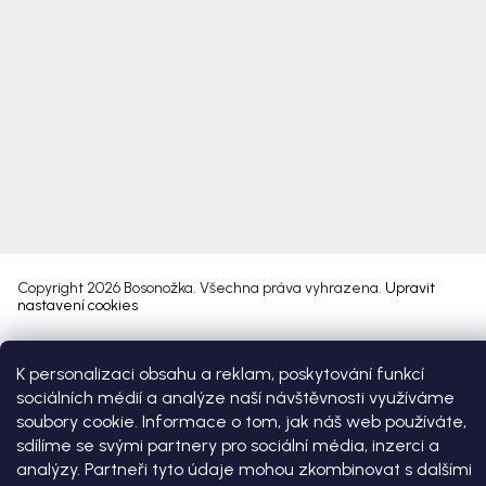
Copyright 2026
Bosonožka
. Všechna práva vyhrazena.
Upravit
nastavení cookies
Vytvořil Shoptet Premium
K personalizaci obsahu a reklam, poskytování funkcí
sociálních médií a analýze naší návštěvnosti využíváme
soubory cookie. Informace o tom, jak náš web používáte,
sdílíme se svými partnery pro sociální média, inzerci a
analýzy. Partneři tyto údaje mohou zkombinovat s dalšími