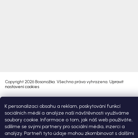
Copyright 2026
Bosonožka
. Všechna práva vyhrazena.
Upravit
nastavení cookies
Vytvořil Shoptet Premium
K personalizaci obsahu a reklam, poskytování funkcí
sociálních médií a analýze naší návštěvnosti využíváme
soubory cookie. Informace o tom, jak náš web používáte,
sdílíme se svými partnery pro sociální média, inzerci a
analýzy. Partneři tyto údaje mohou zkombinovat s dalšími