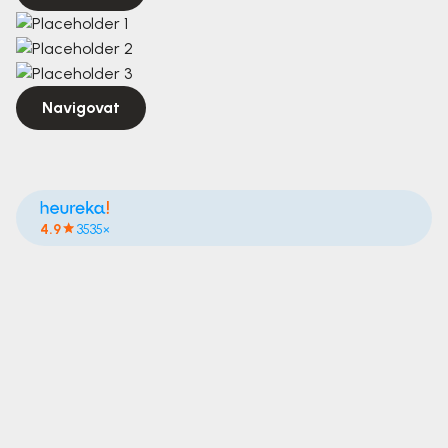
Navigovat
4.9
3535×