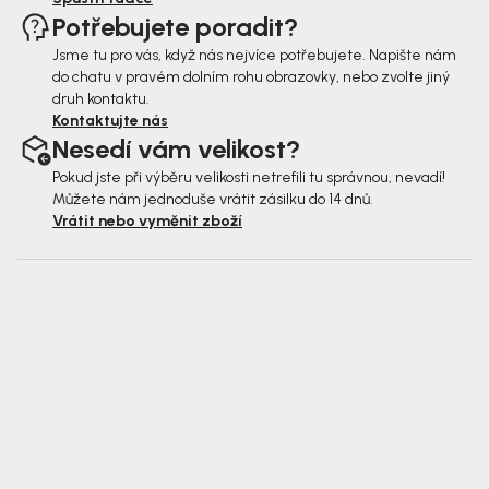
Potřebujete poradit?
Jsme tu pro vás, když nás nejvíce potřebujete. Napište nám
do chatu v pravém dolním rohu obrazovky, nebo zvolte jiný
druh kontaktu.
Kontaktujte nás
Nesedí vám velikost?
Pokud jste při výběru velikosti netrefili tu správnou, nevadí!
Můžete nám jednoduše vrátit zásilku do 14 dnů.
Vrátit nebo vyměnit zboží