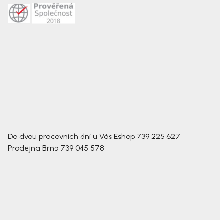
Do dvou pracovních dní u Vás
Eshop
739 225 627
Prodejna Brno
739 045 578