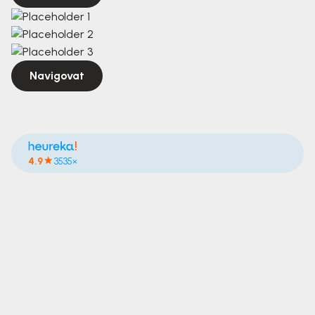
Navigovat
4.9
3535×