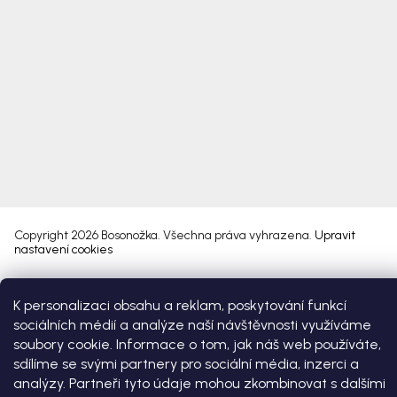
Copyright 2026
Bosonožka
. Všechna práva vyhrazena.
Upravit
nastavení cookies
Vytvořil Shoptet Premium
K personalizaci obsahu a reklam, poskytování funkcí
sociálních médií a analýze naší návštěvnosti využíváme
soubory cookie. Informace o tom, jak náš web používáte,
sdílíme se svými partnery pro sociální média, inzerci a
analýzy. Partneři tyto údaje mohou zkombinovat s dalšími