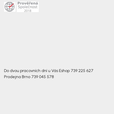
Do dvou pracovních dní u Vás
Eshop
739 225 627
Prodejna Brno
739 045 578