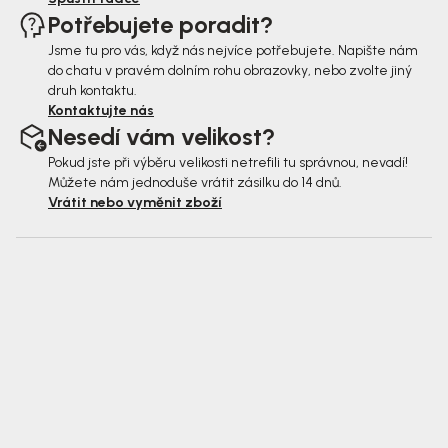
Potřebujete poradit?
Jsme tu pro vás, když nás nejvíce potřebujete. Napište nám
do chatu v pravém dolním rohu obrazovky, nebo zvolte jiný
druh kontaktu.
Kontaktujte nás
Nesedí vám velikost?
Pokud jste při výběru velikosti netrefili tu správnou, nevadí!
Můžete nám jednoduše vrátit zásilku do 14 dnů.
Vrátit nebo vyměnit zboží